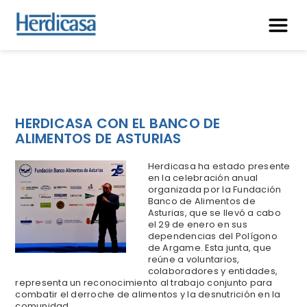
HERDICASA CON EL BANCO DE
ALIMENTOS DE ASTURIAS
Herdicasa ha estado presente
en la celebración anual
organizada por la Fundación
Banco de Alimentos de
Asturias, que se llevó a cabo
el 29 de enero en sus
dependencias del Polígono
de Argame. Esta junta, que
reúne a voluntarios,
colaboradores y entidades,
representa un reconocimiento al trabajo conjunto para
combatir el derroche de alimentos y la desnutrición en la
comunidad.