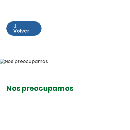
Volver
Nos preocupamos
por tener un mundo
mejor