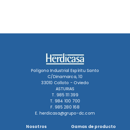
LEER MÁS
Polígono Industrial Espíritu Santo
C/Dinamarca, 10
33010 Colloto - Oviedo
ASTURIAS
T. 985 111 399
T. 984 100 700
F. 985 280 168
E. herdicasa@grupo-dc.com
Nosotros
Gamas de producto