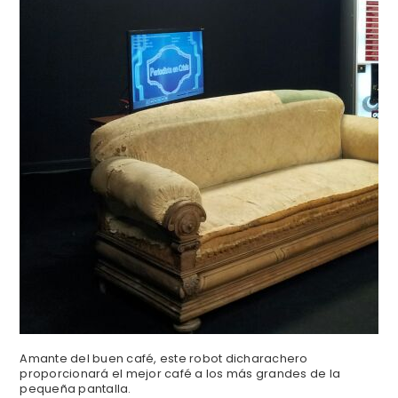
Amante del buen café, este robot dicharachero
proporcionará el mejor café a los más grandes de la
pequeña pantalla.